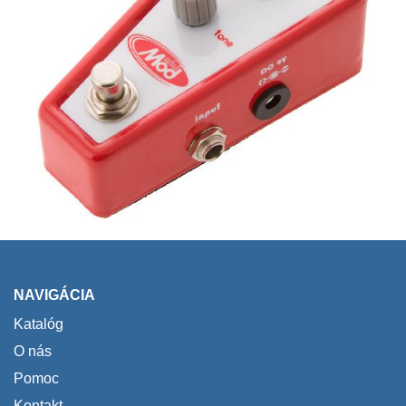
NAVIGÁCIA
Katalóg
O nás
Pomoc
Kontakt