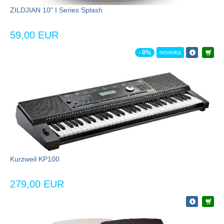
ZILDJIAN 10" I Series Splash
59,00 EUR
- 0%
novinka
Kurzweil KP100
279,00 EUR