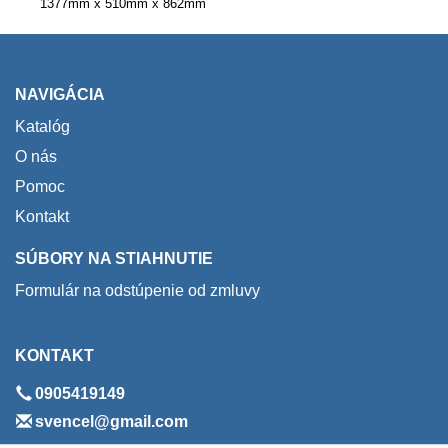
1377mm x 510mm x 862mm
NAVIGÁCIA
Katalóg
O nás
Pomoc
Kontakt
SÚBORY NA STIAHNUTIE
Formulár na odstúpenie od zmluvy
KONTAKT
0905419149
svencel@gmail.com