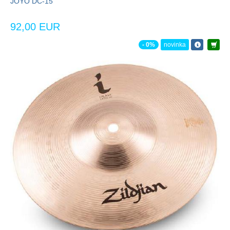
JOYO DC-15
92,00 EUR
- 0%
novinka