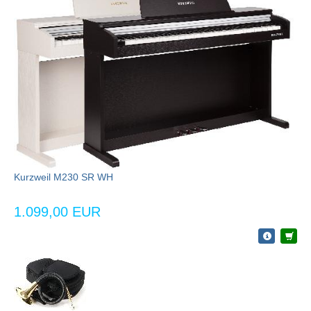
Kurzweil M230 SR WH
1.099,00 EUR