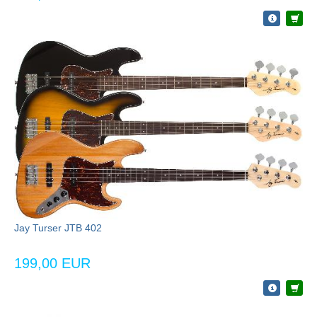
Jay Turser JTB 402
199,00 EUR