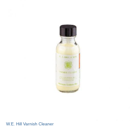
W.E. Hill Varnish Cleaner