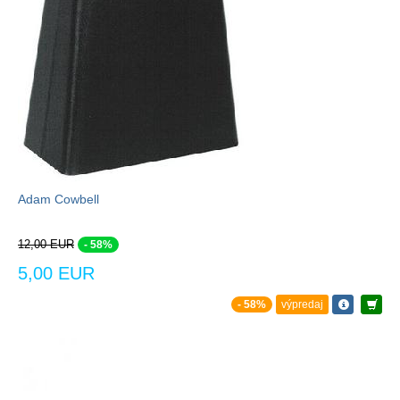
Adam Cowbell
12,00 EUR
- 58%
5,00 EUR
- 58%
výpredaj