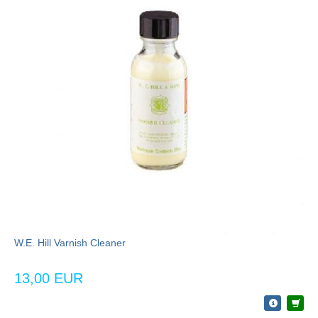
W.E. Hill Varnish Cleaner
13,00 EUR