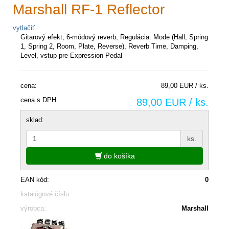
Marshall RF-1 Reflector
vytlačiť
Gitarový efekt, 6-módový reverb, Regulácia: Mode (Hall, Spring
1, Spring 2, Room, Plate, Reverse), Reverb Time, Damping,
Level, vstup pre Expression Pedal
cena:
89,00 EUR / ks.
cena s DPH:
89,00 EUR / ks.
sklad:
ks.
do košíka
EAN kód:
0
katalógové číslo:
výrobca:
Marshall