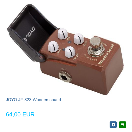
JOYO JF-323 Wooden sound
64,00 EUR