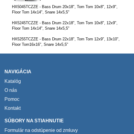
HX5045TCZZE - Bass Drum 20x18", Tom Tom 10x8", 12x9",
Floor Tom 14x14", Snare 14x5,5"
HX5245TCZZE - Bass Drum 22x18", Tom Tom 10x8", 12x9",
Floor Tom 14x14", Snare 14x5,5"
HX5255TCZZE - Bass Drum 22x18", Tom Tom 12x9", 13x10",
Floor Tom16x16", Snare 14x5,5"
NAVIGÁCIA
Katalóg
O nás
Pomoc
Kontakt
SÚBORY NA STIAHNUTIE
Formulár na odstúpenie od zmluvy