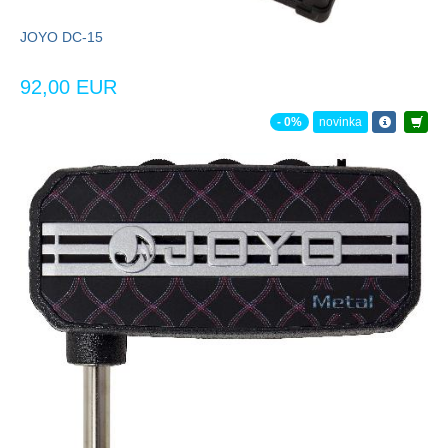
JOYO DC-15
92,00 EUR
- 0%
novinka