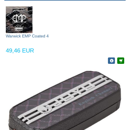
Warwick EMP Coated 4
49,46 EUR