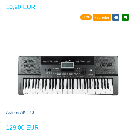
10,90 EUR
- 0%
výpredaj
Ashton AK 140
129,00 EUR