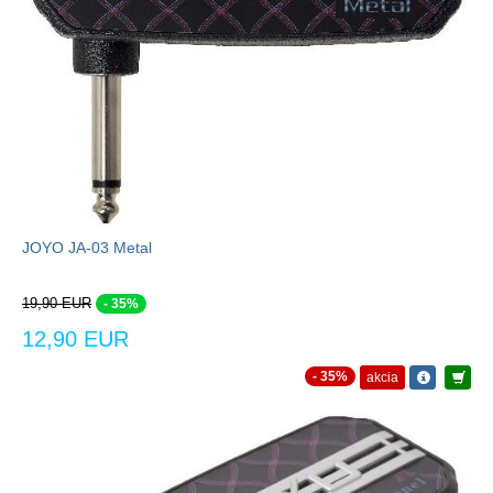
JOYO JA-03 Metal
19,90 EUR
- 35%
12,90 EUR
- 35%
akcia