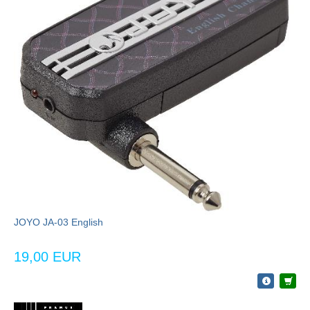
JOYO JA-03 English
19,00 EUR