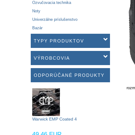
Ozvučovacia technika
Noty
Univerzálne príslušenstvo
Bazár
TYPY PRODUKTOV
VÝROBCOVIA
ODPORÚČANÉ PRODUKTY
rozm
Warwick EMP Coated 4
49,46 EUR