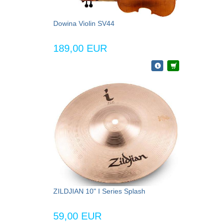
Dowina Violin SV44
189,00 EUR
ZILDJIAN 10" I Series Splash
59,00 EUR