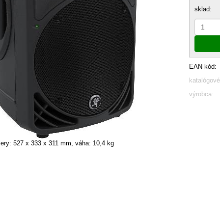
sklad:
EAN kód:
katalógové
výrobca:
ery: 527 x 333 x 311 mm, váha: 10,4 kg