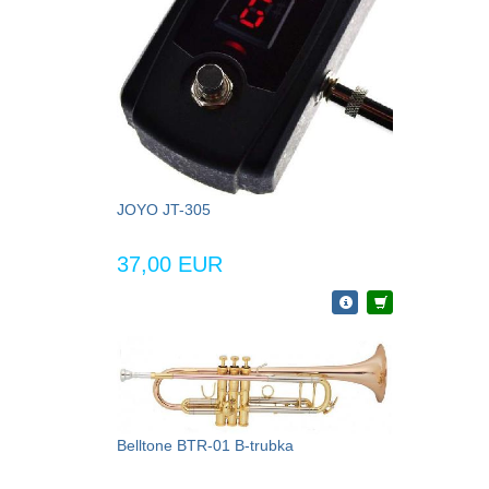
JOYO JT-305
37,00 EUR
Belltone BTR-01 B-trubka