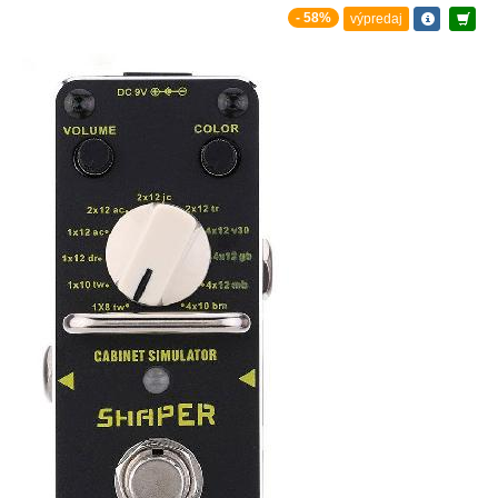
- 58%
výpredaj