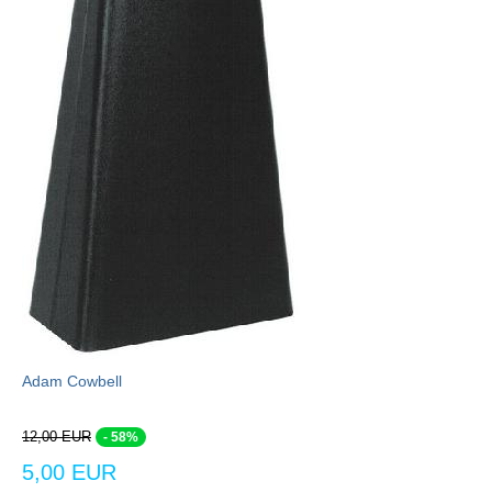
Adam Cowbell
12,00 EUR
- 58%
5,00 EUR