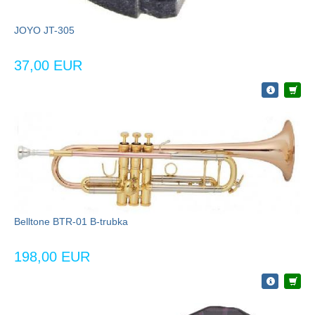
JOYO JT-305
37,00 EUR
Belltone BTR-01 B-trubka
198,00 EUR