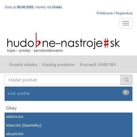
Dnes je
08.08.2026
, meniny má
Oskár
.
Prihlásenie / Registrácia
Navigá
Úvodná stránka
Katalóg produktov
KurzweilL KA90 WH
hľadať
produkt
0
VÁŠ KOŠÍK
Gitary
elektrické
klasické (španielky)
akustické