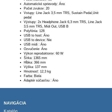
Automatické sprievody: Áno
Počet zvukov: 20
Vstupy: Line Jack 3,5 mm TRS, Sustain Pedal,Unit
pedal
Výstupy: 2x Headphone Jack 6,3 mm TRS, Line Jack
3,5 mm TRS, Midi Out, USB B
Polyfónia: 128
USB to host: Áno
USB to device: Nie
USB midi : Áno
Ozvučenie: Áno
Výkon reproduktorov: 60 W
Šírka: 1365 mm
Hĺbka: 366 mm
Výška: 137 mm
Hmotnosť: 12,3 kg
Farba: Biela
Adaptér súčasťou : Áno
NAVIGÁCIA
Katalóg