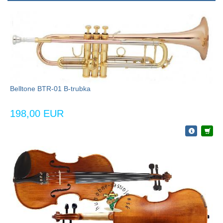
Belltone BTR-01 B-trubka
198,00 EUR