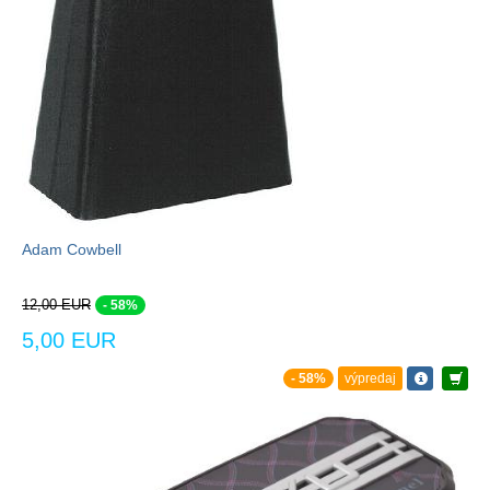
Adam Cowbell
12,00 EUR
- 58%
5,00 EUR
- 58%
výpredaj