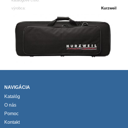
katalógové číslo:
výrobca:
Kurzweil
NAVIGÁCIA
Katalóg
O nás
Pomoc
Kontakt