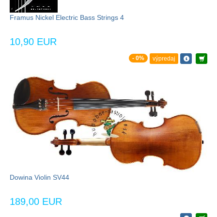
Framus Nickel Electric Bass Strings 4
10,90 EUR
- 0%
výpredaj
Dowina Violin SV44
189,00 EUR