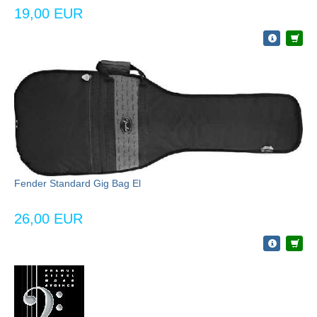
19,00 EUR
Fender Standard Gig Bag El
26,00 EUR