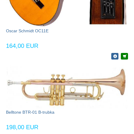
Oscar Schmidt OC11E
164,00 EUR
Belltone BTR-01 B-trubka
198,00 EUR