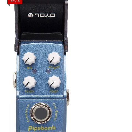
akcia