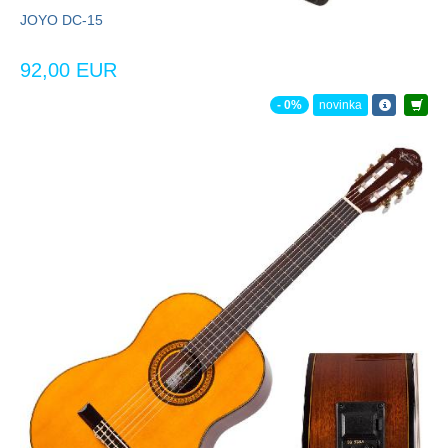
JOYO DC-15
92,00 EUR
- 0%
novinka