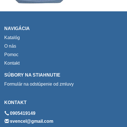
NAVIGÁCIA
Katalóg
O nás
Pomoc
Kontakt
SÚBORY NA STIAHNUTIE
Formulár na odstúpenie od zmluvy
KONTAKT
0905419149
svencel@gmail.com