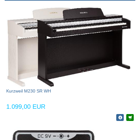
Kurzweil M230 SR WH
1.099,00 EUR