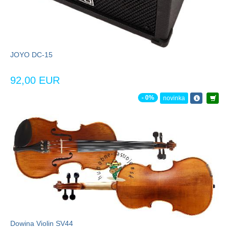
JOYO DC-15
92,00 EUR
- 0%
novinka
Dowina Violin SV44