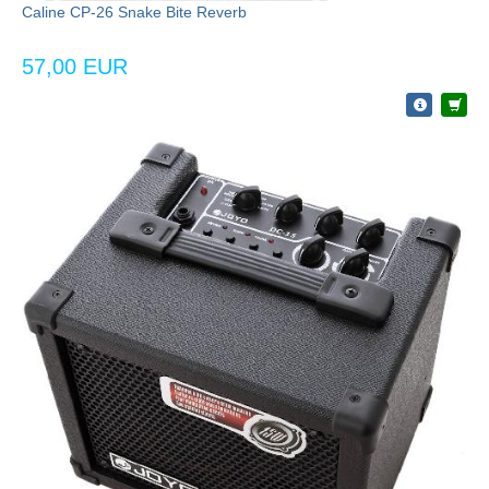
Caline CP-26 Snake Bite Reverb
57,00 EUR