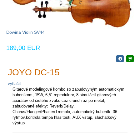
Dowina Violin SV44
189,00 EUR
JOYO DC-15
vytlačiť
Gitarové modelingové kombo so zabudovyným automatickým
bubeníkom, 15W, 6,5" reproduktor, 8 simulácií gitarových
aparátov od čistého zvuku cez crunch až po metal,
zabudované efekty: Reverb/Delay,
Chorus/Flanger/Phaser/Tremolo, automatický bubeník: 36
rytmov,kontrola tempa hlasitosti, AUX vstup, slúchatkový
výstup