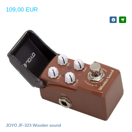
109,00 EUR
JOYO JF-323 Wooden sound