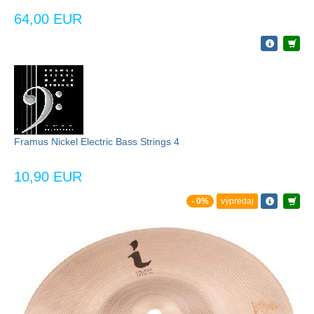
64,00 EUR
Framus Nickel Electric Bass Strings 4
10,90 EUR
- 0%
výpredaj