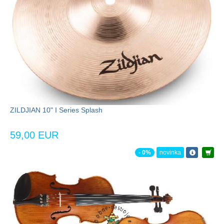
ZILDJIAN 10" I Series Splash
59,00 EUR
- 0%
novinka