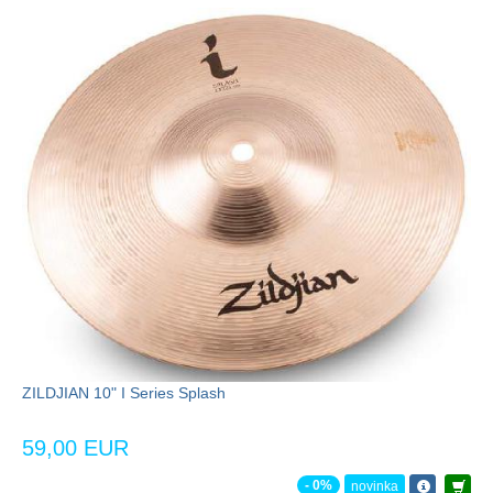
ZILDJIAN 10" I Series Splash
59,00 EUR
- 0%
novinka