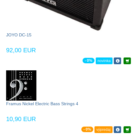
JOYO DC-15
92,00 EUR
- 0%
novinka
Framus Nickel Electric Bass Strings 4
10,90 EUR
- 0%
výpredaj