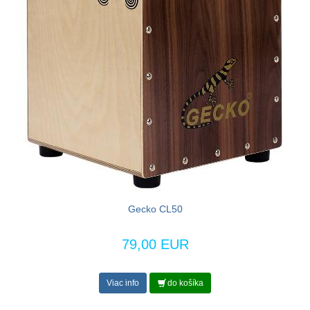
Gecko CL50
79,00 EUR
Viac info
do košíka