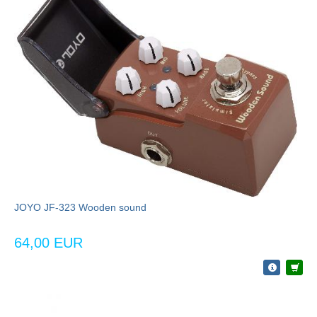
JOYO JF-323 Wooden sound
64,00 EUR