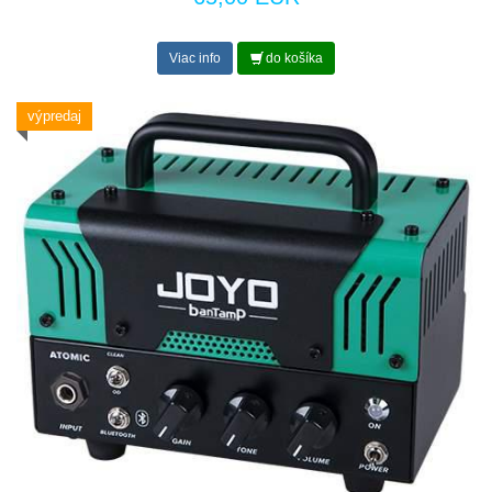
Viac info
do košíka
výpredaj