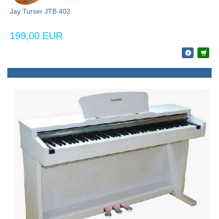
Jay Turser JTB 402
199,00 EUR