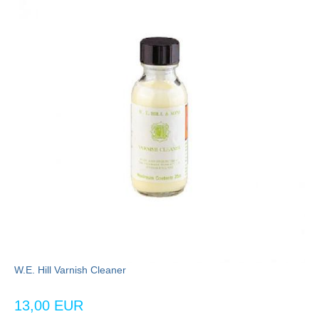
W.E. Hill Varnish Cleaner
13,00 EUR