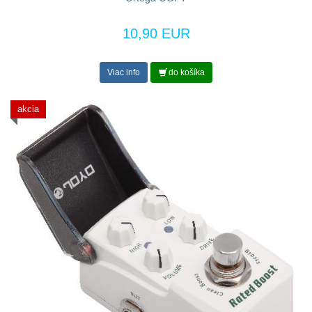
10,90 EUR
Viac info
do košíka
akcia