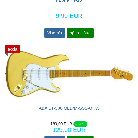
9,90 EUR
Viac info
do košíka
akcia
ABX ST-300 GLD/M-SSS-GHW
189,00 EUR
- 31%
129,00 EUR