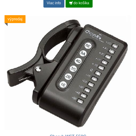
Viac info
do košíka
výpredaj