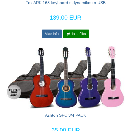
Fox ARK 168 keyboard s dynamikou a USB
139,00 EUR
Viac info
do košíka
Ashton SPC 3/4 PACK
65,00 EUR