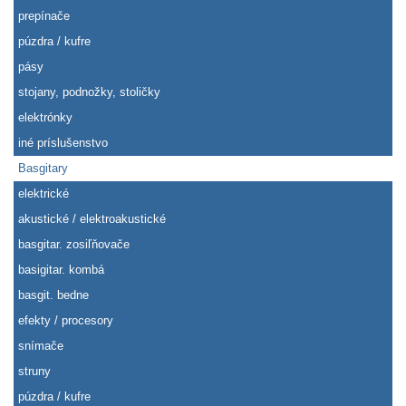
prepínače
púzdra / kufre
pásy
stojany, podnožky, stoličky
elektrónky
iné príslušenstvo
Basgitary
elektrické
akustické / elektroakustické
basgitar. zosiľňovače
basigitar. kombá
basgit. bedne
efekty / procesory
snímače
struny
púzdra / kufre