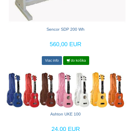
Sencor SDP 200 Wh
560,00 EUR
Viac info
do košíka
Ashton UKE 100
24,00 EUR