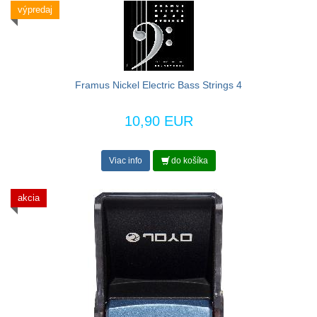
výpredaj
Framus Nickel Electric Bass Strings 4
10,90 EUR
Viac info
do košíka
akcia