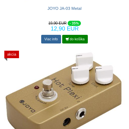
JOYO JA-03 Metal
19,90 EUR
- 35%
12,90 EUR
Viac info
do košíka
akcia