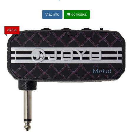
Viac info
do košíka
akcia