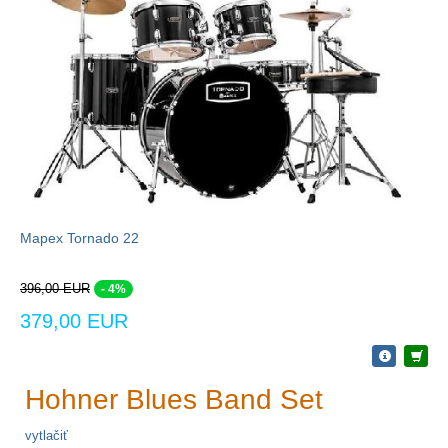
Mapex Tornado 22
396,00 EUR
- 4%
379,00 EUR
Hohner Blues Band Set
vytlačiť