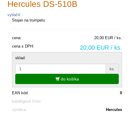
Hercules DS-510B
vytlačiť
Stojan na trumpetu
cena:
20,00 EUR / ks.
cena s DPH:
20,00 EUR / ks.
sklad:
ks.
do košíka
EAN kód:
0
katalógové číslo:
výrobca:
Hercules