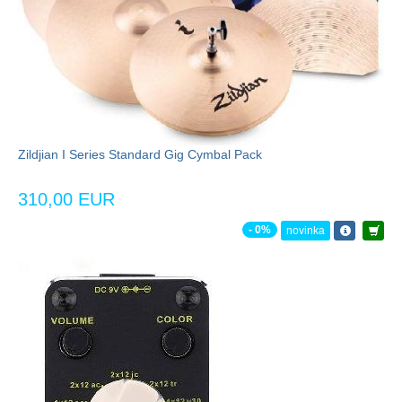
Zildjian I Series Standard Gig Cymbal Pack
310,00 EUR
- 0%
novinka