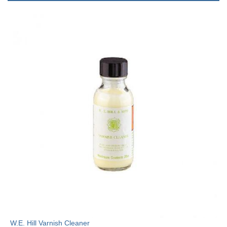
W.E. Hill Varnish Cleaner