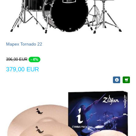
Mapex Tornado 22
396,00 EUR
- 4%
379,00 EUR