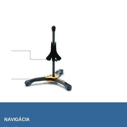
NAVIGÁCIA