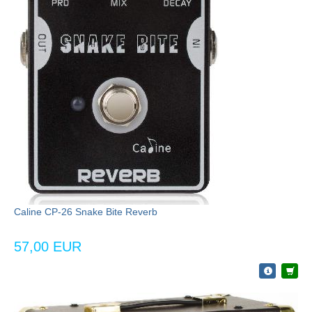
Caline CP-26 Snake Bite Reverb
57,00 EUR