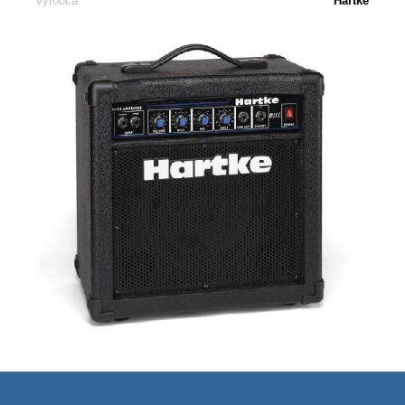
výrobca:
Hartke