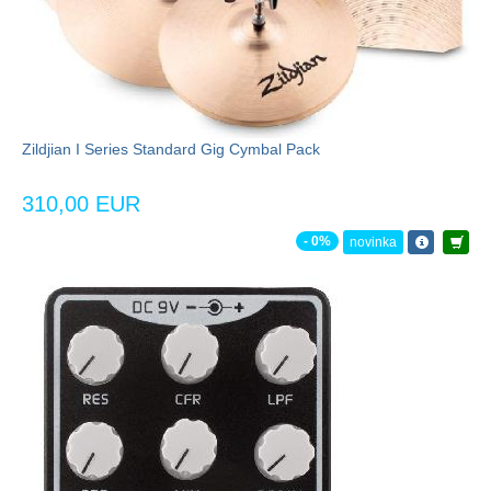
Zildjian I Series Standard Gig Cymbal Pack
310,00 EUR
- 0%
novinka