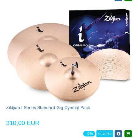
Zildjian I Series Standard Gig Cymbal Pack
310,00 EUR
- 0%
novinka