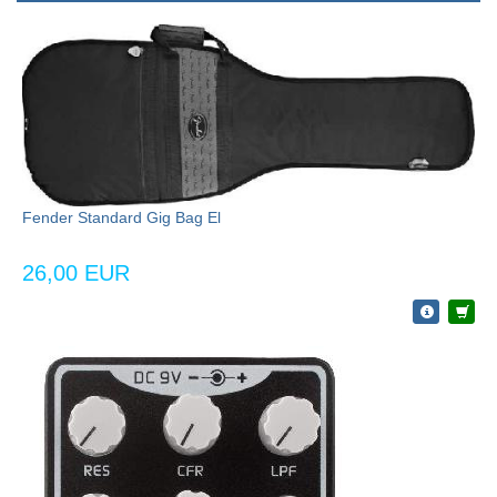
Fender Standard Gig Bag El
26,00 EUR