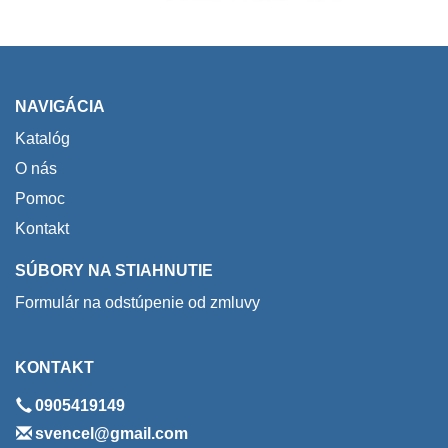
NAVIGÁCIA
Katalóg
O nás
Pomoc
Kontakt
SÚBORY NA STIAHNUTIE
Formulár na odstúpenie od zmluvy
KONTAKT
0905419149
svencel@gmail.com