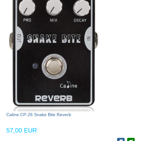
Caline CP-26 Snake Bite Reverb
57,00 EUR