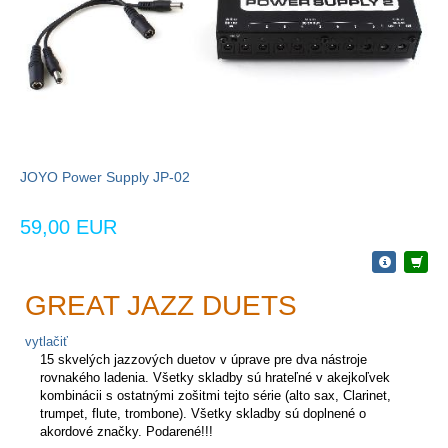
JOYO Power Supply JP-02
59,00 EUR
GREAT JAZZ DUETS
vytlačiť
15 skvelých jazzových duetov v úprave pre dva nástroje
rovnakého ladenia. Všetky skladby sú hrateľné v akejkoľvek
kombinácii s ostatnými zošitmi tejto série (alto sax, Clarinet,
trumpet, flute, trombone). Všetky skladby sú doplnené o
akordové značky. Podarené!!!