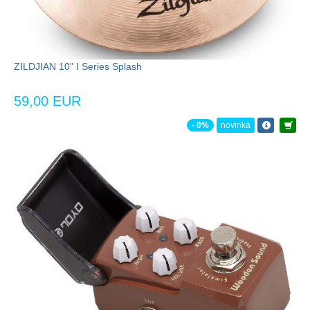
ZILDJIAN 10" I Series Splash
59,00 EUR
- 0%
novinka