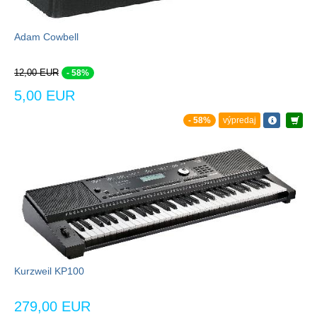
Adam Cowbell
12,00 EUR
- 58%
5,00 EUR
- 58%
výpredaj
Kurzweil KP100
279,00 EUR