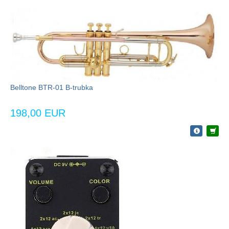
Belltone BTR-01 B-trubka
198,00 EUR