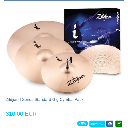
Zildjian I Series Standard Gig Cymbal Pack
310,00 EUR
- 0%
novinka