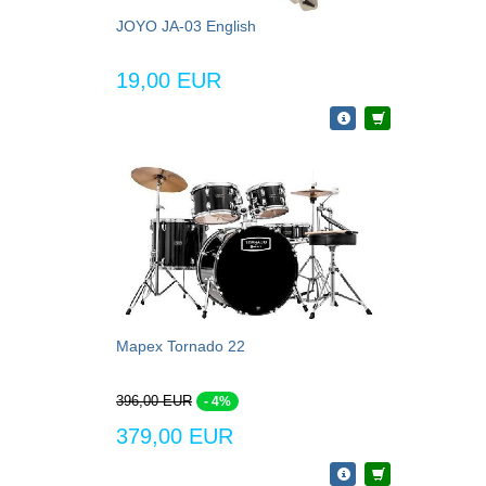
JOYO JA-03 English
19,00 EUR
Mapex Tornado 22
396,00 EUR
- 4%
379,00 EUR