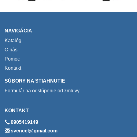
NAVIGÁCIA
Katalóg
O nás
Pomoc
Kontakt
SÚBORY NA STIAHNUTIE
Formulár na odstúpenie od zmluvy
KONTAKT
0905419149
svencel@gmail.com