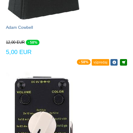
Adam Cowbell
12,00 EUR
- 58%
5,00 EUR
- 58%
výpredaj