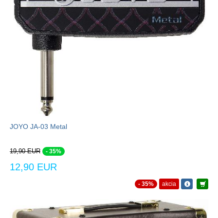
JOYO JA-03 Metal
19,90 EUR
- 35%
12,90 EUR
- 35%
akcia