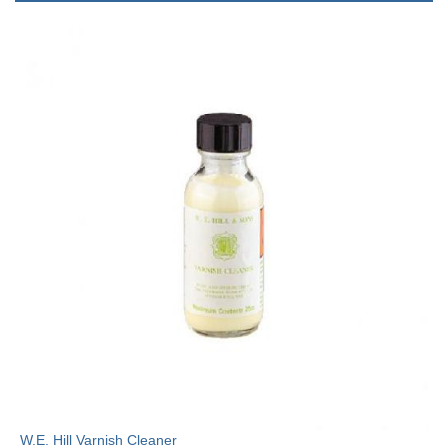
W.E. Hill Varnish Cleaner