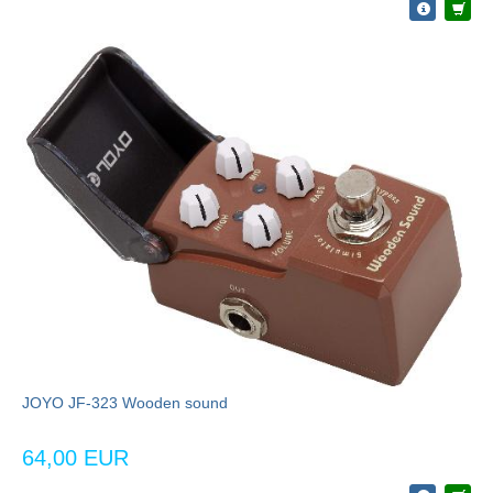
JOYO JF-323 Wooden sound
64,00 EUR