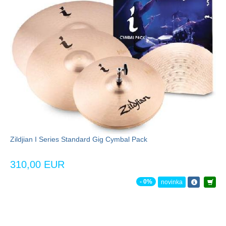
Zildjian I Series Standard Gig Cymbal Pack
310,00 EUR
- 0%
novinka