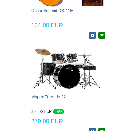
Oscar Schmidt OC11E
164,00 EUR
Mapex Tornado 22
396,00 EUR
- 4%
379,00 EUR