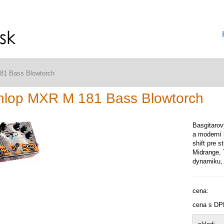
81 Bass Blowtorch
nlop MXR M 181 Bass Blowtorch
Basgitarov
a moderní 
shift pre 
Midrange, 
dynamiku, 
cena:
cena s DP