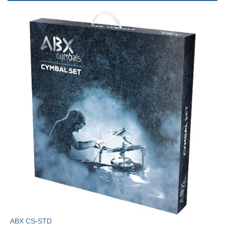
ABX CS-STD