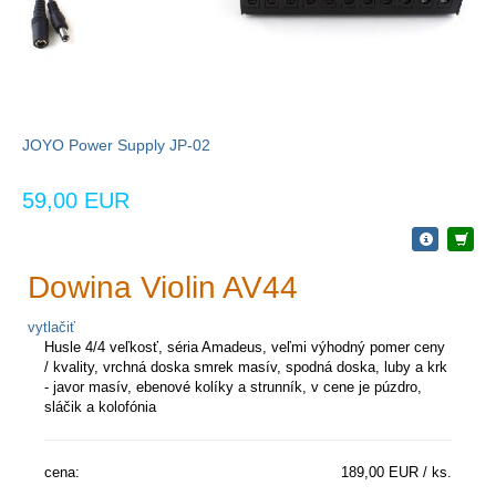
JOYO Power Supply JP-02
59,00 EUR
Dowina Violin AV44
vytlačiť
Husle 4/4 veľkosť, séria Amadeus, veľmi výhodný pomer ceny
/ kvality, vrchná doska smrek masív, spodná doska, luby a krk
- javor masív, ebenové kolíky a strunník, v cene je púzdro,
sláčik a kolofónia
cena:
189,00 EUR / ks.