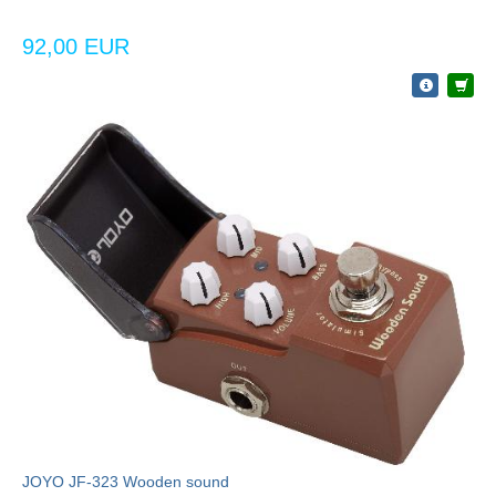
92,00 EUR
JOYO JF-323 Wooden sound