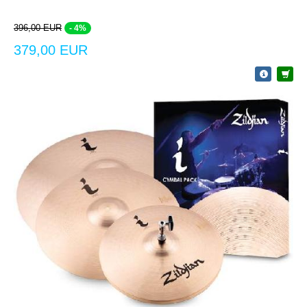
396,00 EUR
- 4%
379,00 EUR