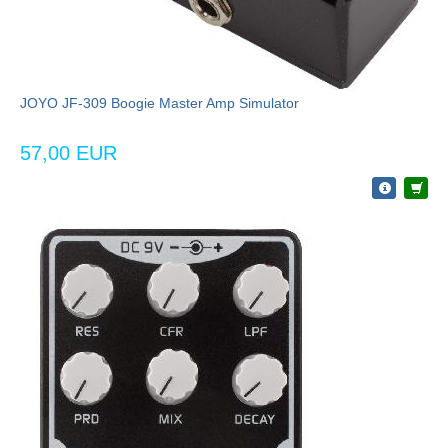
JOYO JF-309 Boogie Master Amp Simulator
57,00 EUR