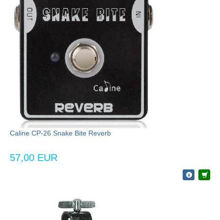
Caline CP-26 Snake Bite Reverb
57,00 EUR