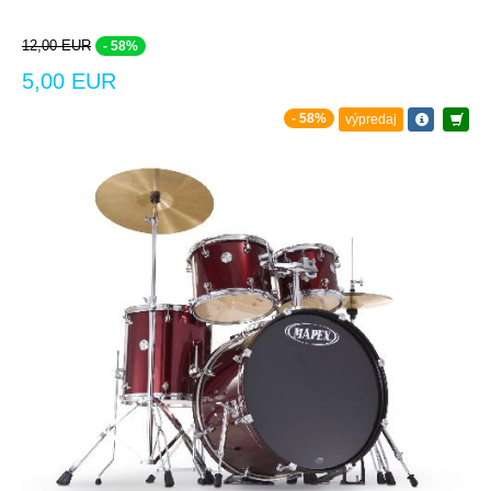
12,00 EUR
- 58%
5,00 EUR
- 58%
výpredaj