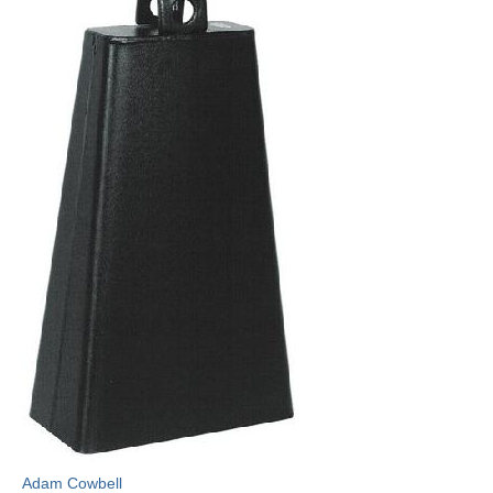
Adam Cowbell