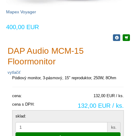
Mapex Voyager
400,00 EUR
DAP Audio MCM-15
Floormonitor
vytlačiť
Pódiový monitor, 3-pásmový, 15" reproduktor, 250W, 8Ohm
cena:
132,00 EUR / ks.
cena s DPH:
132,00 EUR / ks.
sklad:
ks.