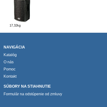
17,32kg
NAVIGÁCIA
Katalóg
O nás
Pomoc
Kontakt
SÚBORY NA STIAHNUTIE
Formulár na odstúpenie od zmluvy