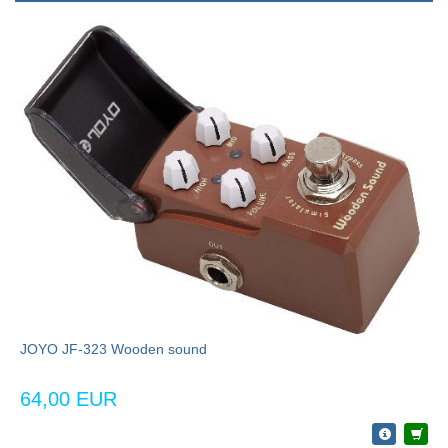
JOYO JF-323 Wooden sound
64,00 EUR