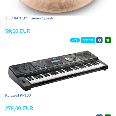
ZILDJIAN 10" I Series Splash
59,00 EUR
- 0%
novinka
Kurzweil KP100
279,00 EUR