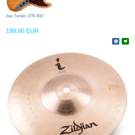
Jay Turser JTB 402
199,00 EUR