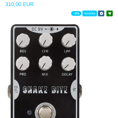
310,00 EUR
- 0%
novinka