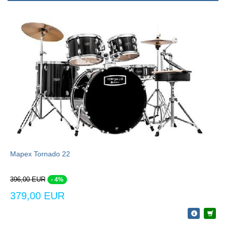
Mapex Tornado 22
396,00 EUR
- 4%
379,00 EUR