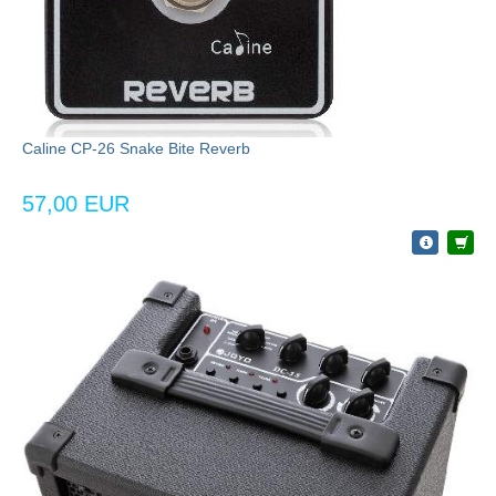
Caline CP-26 Snake Bite Reverb
57,00 EUR