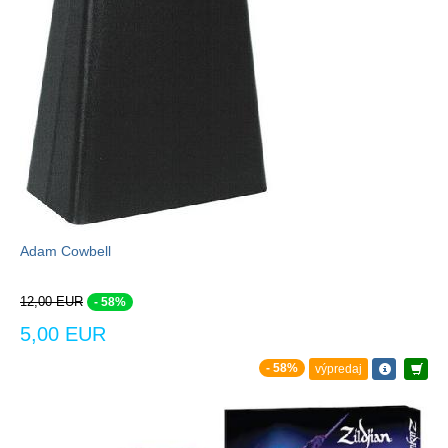
Adam Cowbell
12,00 EUR
- 58%
5,00 EUR
- 58%
výpredaj