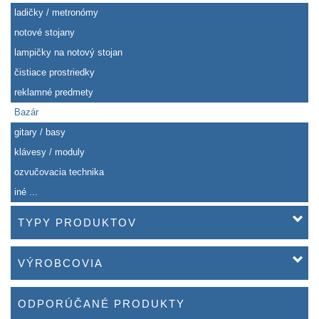
ladičky / metronómy
notové stojany
lampičky na notový stojan
čistiace prostriedky
reklamné predmety
Bazár
gitary / basy
klávesy / moduly
ozvučovacia technika
iné ...
TYPY PRODUKTOV
VÝROBCOVIA
ODPORÚČANÉ PRODUKTY