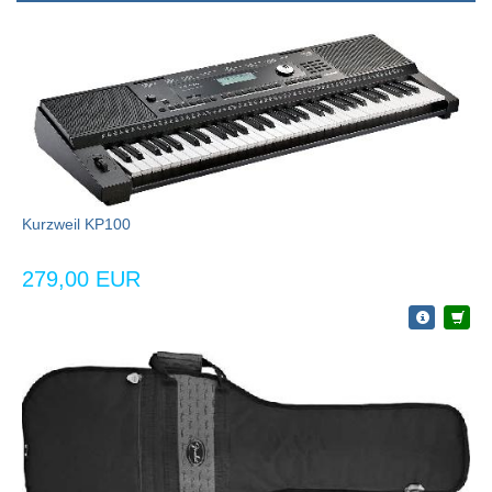
Kurzweil KP100
279,00 EUR