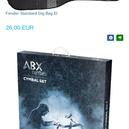
Fender Standard Gig Bag El
26,00 EUR