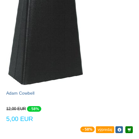
Adam Cowbell
12,00 EUR
- 58%
5,00 EUR
- 58%
výpredaj