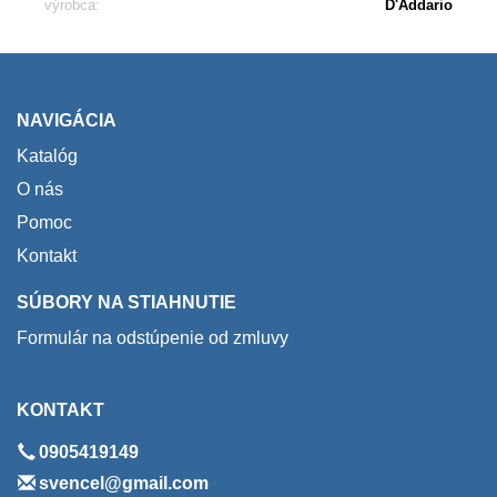
výrobca:
D'Addario
NAVIGÁCIA
Katalóg
O nás
Pomoc
Kontakt
SÚBORY NA STIAHNUTIE
Formulár na odstúpenie od zmluvy
KONTAKT
0905419149
svencel@gmail.com