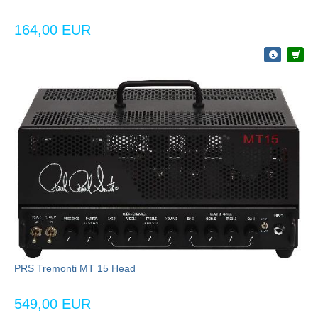
164,00 EUR
PRS Tremonti MT 15 Head
549,00 EUR