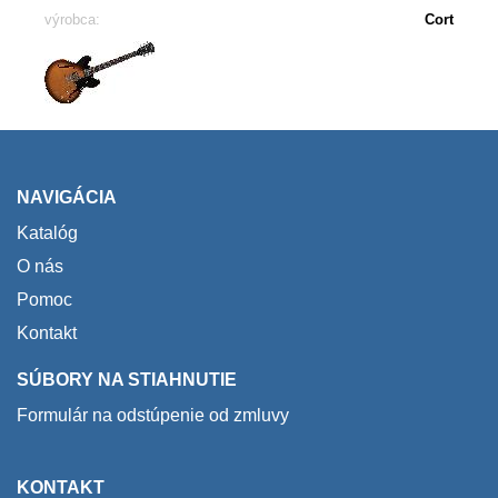
výrobca:
Cort
NAVIGÁCIA
Katalóg
O nás
Pomoc
Kontakt
SÚBORY NA STIAHNUTIE
Formulár na odstúpenie od zmluvy
KONTAKT