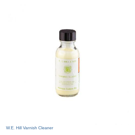
W.E. Hill Varnish Cleaner