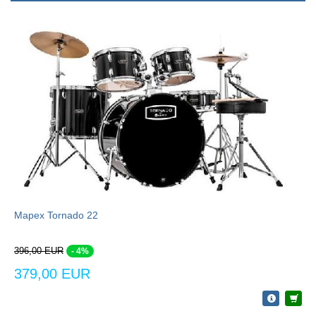
Mapex Tornado 22
396,00 EUR
- 4%
379,00 EUR