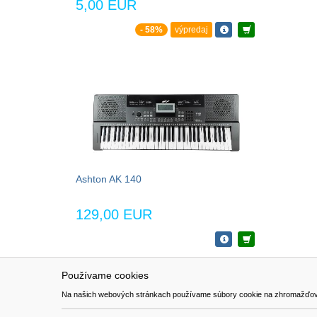
5,00 EUR
- 58%
výpredaj
Ashton AK 140
129,00 EUR
Používame cookies
NAVIGÁCIA
SÚBORY 
Na našich webových stránkach používame súbory cookie na zhromažďovanie ú
Katalóg
Formulár 