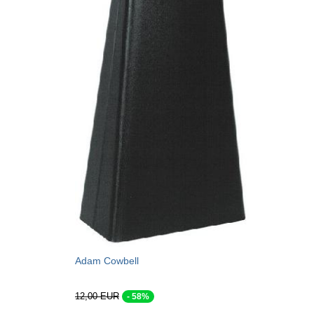
Adam Cowbell
12,00 EUR
- 58%