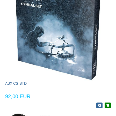
ABX CS-STD
92,00 EUR