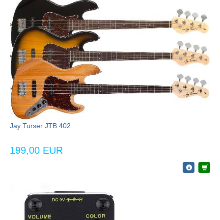
Jay Turser JTB 402
199,00 EUR