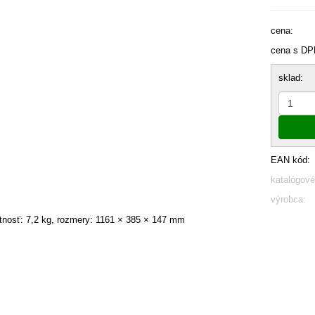
cena:
cena s DP
sklad:
EAN kód:
katalógové
výrobca:
nosť: 7,2 kg, rozmery: 1161 × 385 × 147 mm