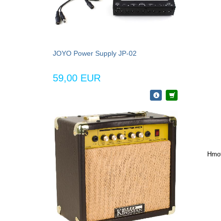
JOYO Power Supply JP-02
59,00 EUR
Hmot