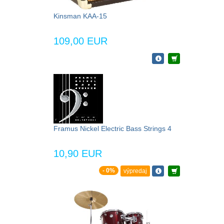
Kinsman KAA-15
109,00 EUR
Framus Nickel Electric Bass Strings 4
10,90 EUR
- 0%
výpredaj