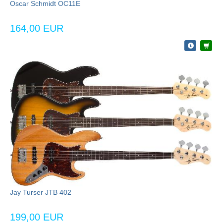
Oscar Schmidt OC11E
164,00 EUR
Jay Turser JTB 402
199,00 EUR