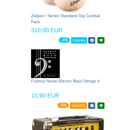
Zildjian I Series Standard Gig Cymbal
Pack
310,00 EUR
- 0%
novinka
Framus Nickel Electric Bass Strings 4
10,90 EUR
- 0%
výpredaj