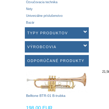
Ozvučovacia technika
Noty
Univerzálne príslušenstvo
Bazár
TYPY PRODUKTOV
VÝROBCOVIA
ODPORÚČANÉ PRODUKTY
21,5
Belltone BTR-01 B-trubka
198,00 EUR