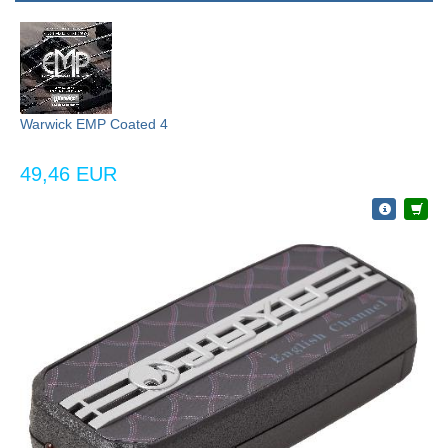
Warwick EMP Coated 4
49,46 EUR