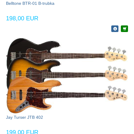
Belltone BTR-01 B-trubka
198,00 EUR
Jay Turser JTB 402
199,00 EUR