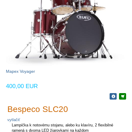
Mapex Voyager
400,00 EUR
Bespeco SLC20
vytlačiť
Lampička k notovému stojanu, alebo ku klavíru,
2 flexibilné
ramená s dvoma LED žiarovkami na každom