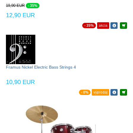
19,90 EUR
- 35%
12,90 EUR
- 35%
akcia
Framus Nickel Electric Bass Strings 4
10,90 EUR
- 0%
výpredaj