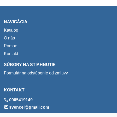
NAVIGÁCIA
Katalóg
O nás
Pomoc
Kontakt
SÚBORY NA STIAHNUTIE
Formulár na odstúpenie od zmluvy
KONTAKT
0905419149
svencel@gmail.com