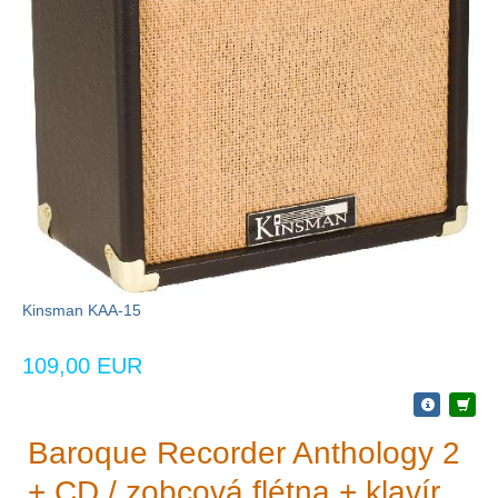
Kinsman KAA-15
109,00 EUR
Baroque Recorder Anthology 2
+ CD / zobcová flétna + klavír