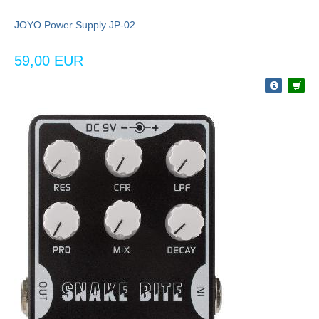
JOYO Power Supply JP-02
59,00 EUR