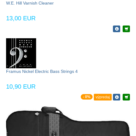
W.E. Hill Varnish Cleaner
13,00 EUR
Framus Nickel Electric Bass Strings 4
10,90 EUR
- 0%
výpredaj