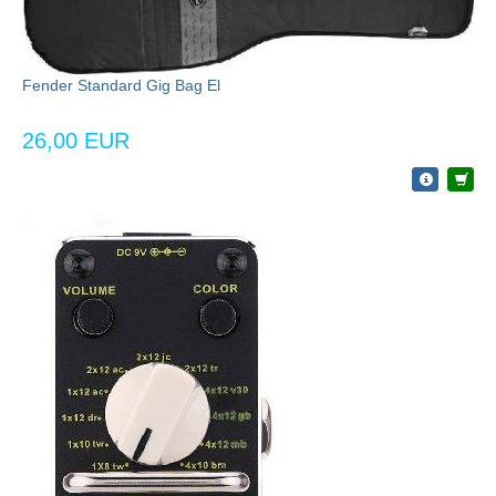
Fender Standard Gig Bag El
26,00 EUR