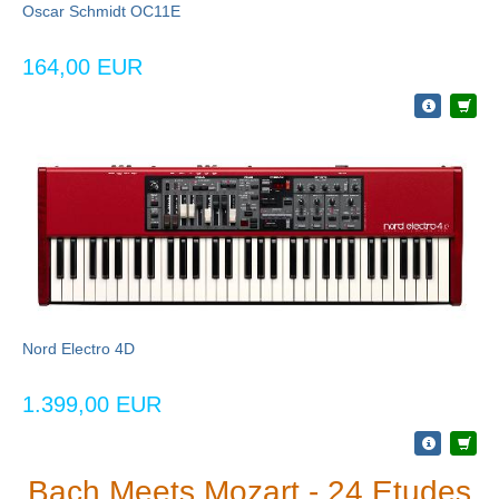
Oscar Schmidt OC11E
164,00 EUR
Nord Electro 4D
1.399,00 EUR
Bach Meets Mozart - 24 Etudes