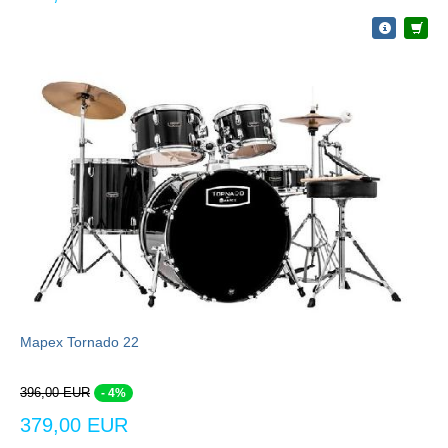
Mapex Tornado 22
396,00 EUR
- 4%
379,00 EUR