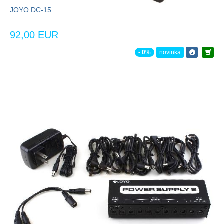
JOYO DC-15
92,00 EUR
- 0%
novinka