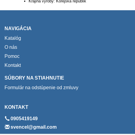
Krajina výroby: Kórejská republik
NAVIGÁCIA
Katalóg
O nás
Pomoc
Kontakt
SÚBORY NA STIAHNUTIE
Formulár na odstúpenie od zmluvy
KONTAKT
0905419149
svencel@gmail.com