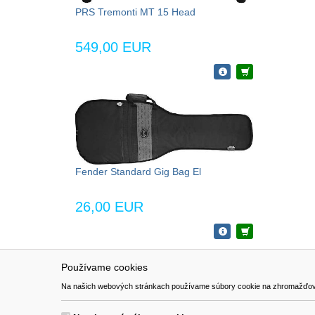
PRS Tremonti MT 15 Head
549,00 EUR
Fender Standard Gig Bag El
26,00 EUR
Používame cookies
NAVIGÁCIA
SÚBORY 
Na našich webových stránkach používame súbory cookie na zhromažďovanie ú
Katalóg
Formulár 
O nás