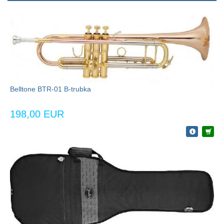
Belltone BTR-01 B-trubka
198,00 EUR