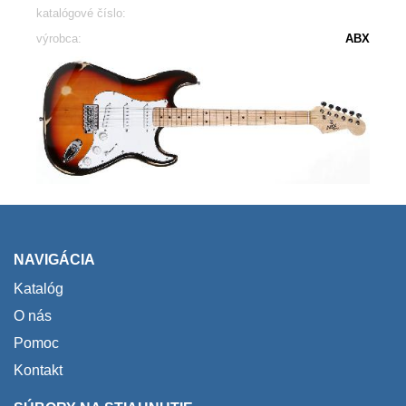
katalógové číslo:
výrobca:
ABX
NAVIGÁCIA
Katalóg
O nás
Pomoc
Kontakt